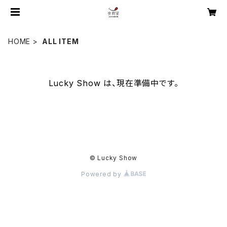
HOME
ALL ITEM
Lucky Show は、現在準備中です。
© Lucky Show
Powered by